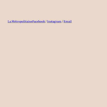
La Métropolitaine
Facebook
/
Instagram
/
Email