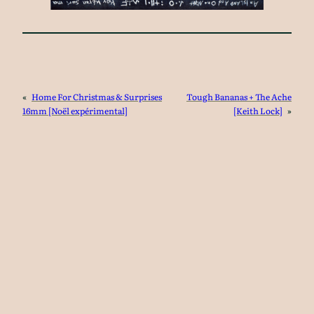
«
Home For Christmas & Surprises
Tough Bananas + The Ache
16mm [Noël expérimental]
[Keith Lock]
»