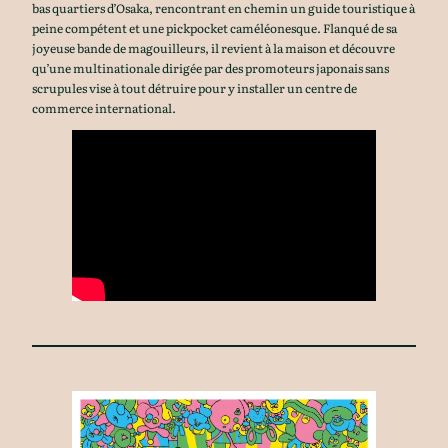
bas quartiers d’Osaka, rencontrant en chemin un guide touristique à
peine compétent et une pickpocket caméléonesque. Flanqué de sa
joyeuse bande de magouilleurs, il revient à la maison et découvre
qu’une multinationale dirigée par des promoteurs japonais sans
scrupules vise à tout détruire pour y installer un centre de
commerce international.